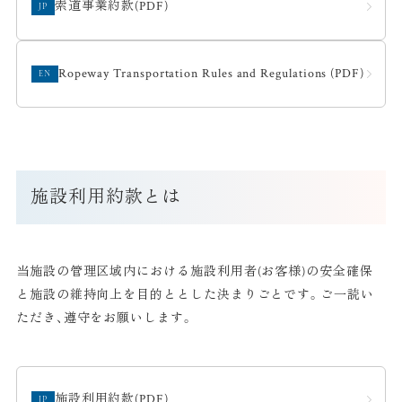
索道事業約款(PDF)
JP
Ropeway Transportation Rules and Regulations (PDF)
EN
施設利用約款とは
当施設の管理区域内における施設利用者(お客様)の安全確保
と施設の維持向上を目的ととした決まりごとです。ご一読い
ただき、遵守をお願いします。
施設利用約款(PDF)
JP