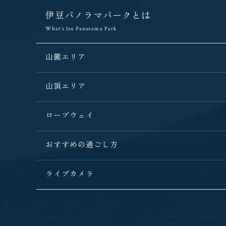
伊豆パノラマパークとは
What’s Izu Panorama Park
山麓エリア
山頂エリア
ロープウェイ
おすすめの過ごし方
ライブカメラ