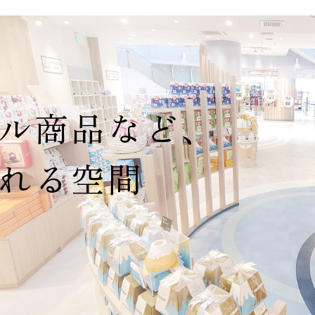
ル商品など、
れる空間