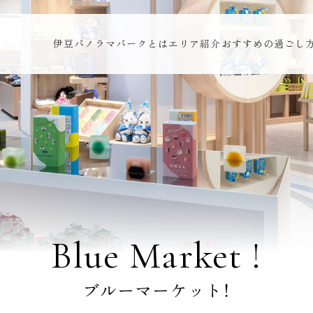
伊豆パノラマパークとは
エリア紹介
おすすめの過ごし
Blue Market !
ブルーマーケット！