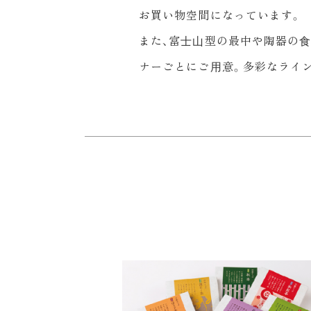
お買い物空間になっています。
また、富⼠⼭型の最中や陶器の⾷
ナーごとにご⽤意。多彩なライ