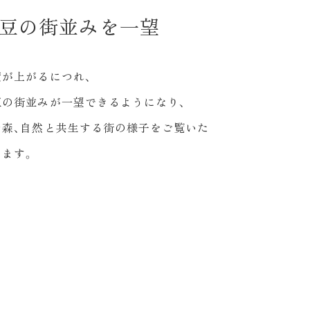
豆の街並みを一望
度が上がるにつれ、
豆の街並みが一望できるようになり、
や森、自然と共生する街の様子をご覧いた
けます。