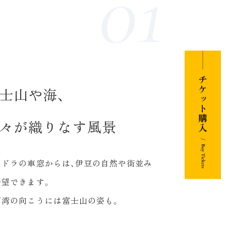
士山や海、
々が織りなす風景
ンドラの車窓からは、伊豆の自然や街並み
一望できます。
河湾の向こうには富士山の姿も。