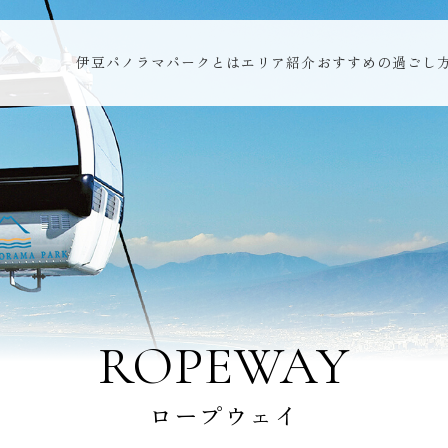
伊豆パノラマパークとは
エリア紹介
おすすめの過ごし
ROPEWAY
ロープウェイ