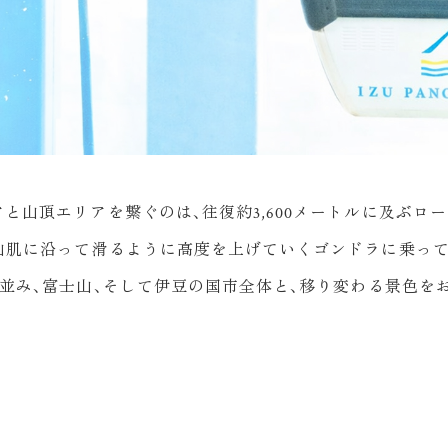
と山頂エリアを繋ぐのは、往復約3,600メートルに及ぶロ
山肌に沿って滑るように高度を上げていくゴンドラに乗って
並み、富士山、そして伊豆の国市全体と、移り変わる景色を