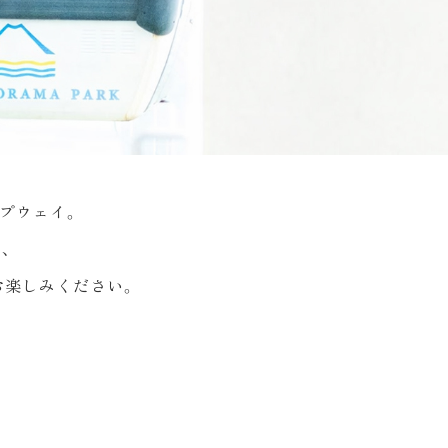
ープウェイ。
、
お楽しみください。