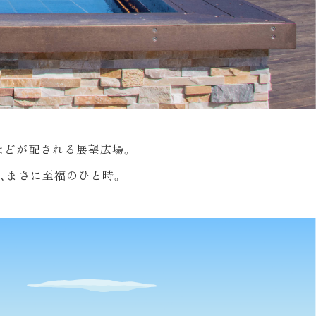
などが配される展望広場。
、まさに至福のひと時。