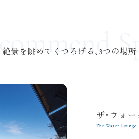
commend S
絶景を眺めてくつろげる、3つの場所
ザ・ウォ
The Water Lounge