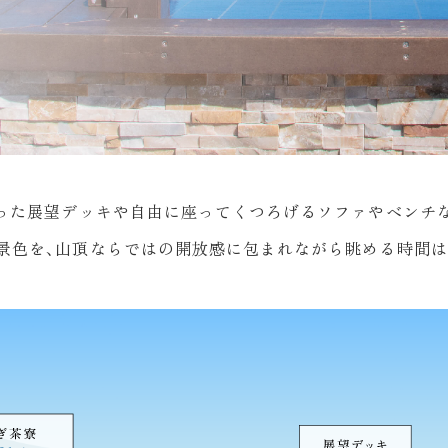
使った展望デッキや自由に座ってくつろげるソファやベンチ
景色を、山頂ならではの開放感に包まれながら眺める時間は