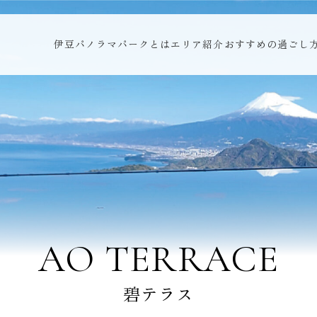
伊豆パノラマパークとは
エリア紹介
おすすめの過ごし
AO TERRACE
碧テラス