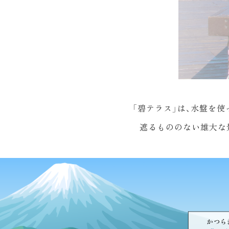
「碧テラス」は、水盤を
遮るもののない雄大な