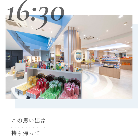
16:30
この思い出は
持ち帰って