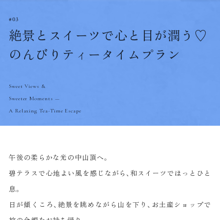
03
絶景とスイーツで心と目が潤う♡
のんびりティータイムプラン
Sweet Views &
Sweeter Moments —
A Relaxing Tea-Time Escape
午後の柔らかな光の中山頂へ。
碧テラスで心地よい風を感じながら、和スイーツでほっとひと
息。
日が傾くころ、絶景を眺めながら山を下り、お土産ショップで