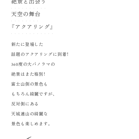
絶景と出会う
天空の舞台
『アクアリング』
新たに登場した
話題のアクアリングに到着！
360度の大パノラマの
絶景はまた格別！
富士山側の景色も
もちろん綺麗ですが、
反対側にある
天城連山の綺麗な
景色も楽しめます。