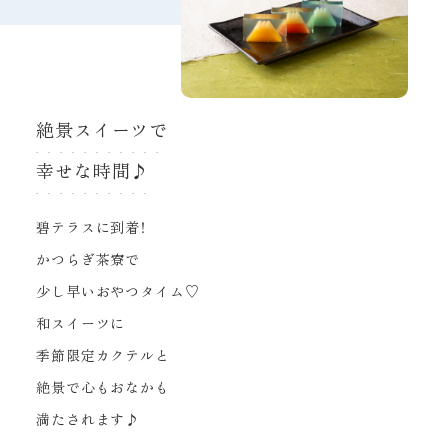
絶景スイーツで
幸せな時間♪
碧テラスに到着！
かつらぎ茶寮で
少し早いおやつタイム♡
和スイーツに
季節限定カクテルと
絶景で心もおなかも
満たされます♪