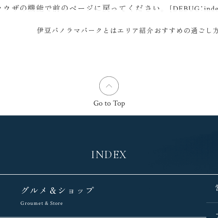
機能で前のページに戻ってください。 [DEBUG：index.
伊豆パノラマパークとは
エリア紹介
おすすめの過ごし
Go to Top
INDEX
グルメ＆ショップ
Groumet & Store