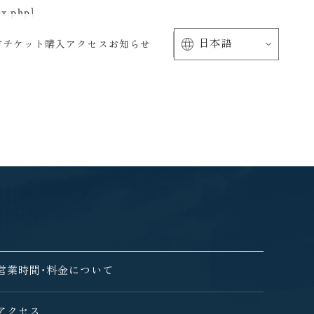
php]
方
チケット購入
アクセス
お知らせ
営業時間・料金について
アクセス