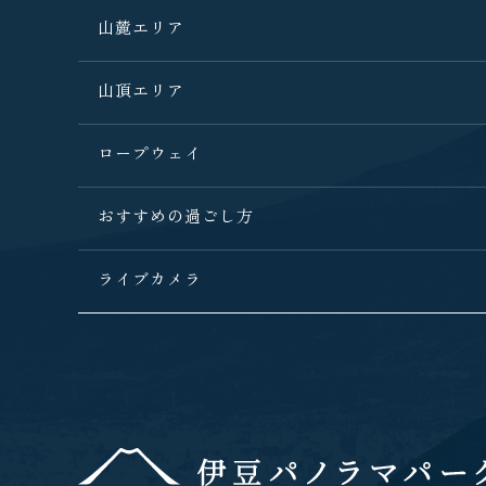
山麓エリア
山頂エリア
ロープウェイ
おすすめの過ごし方
ライブカメラ