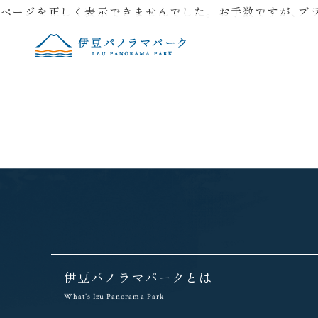
ページを正しく表示できませんでした。 お手数ですが、ブラウザの
伊豆パノラマパークとは
What’s Izu Panorama Park