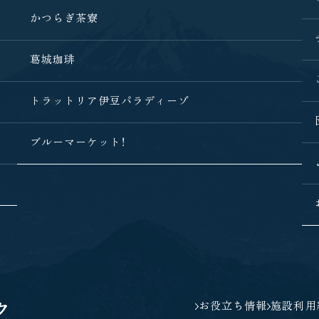
かつらぎ茶寮
葛城珈琲
トラットリア
伊豆パラディーゾ
ブルーマーケット！
お役立ち情報
施設利用