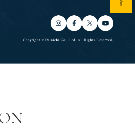
Copyright © Dainichi Co., Ltd. All Rights Reserved.
ION