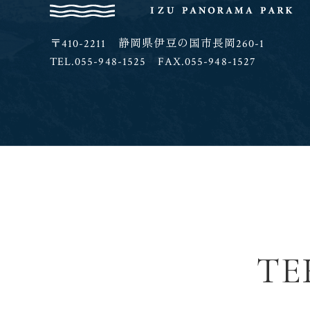
〒410-2211 静岡県伊豆の国市長岡260-1
TEL.055-948-1525 FAX.055-948-1527
TE