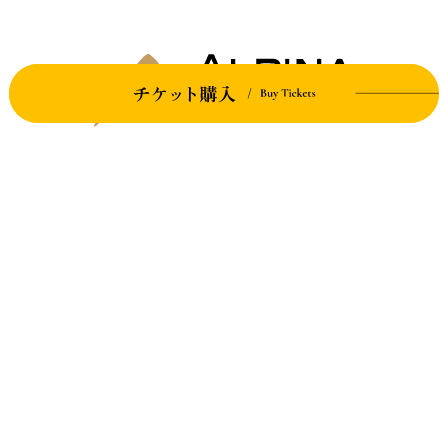
TERRACE COLLECTION
アルピナリゾーツ テラスコレクション