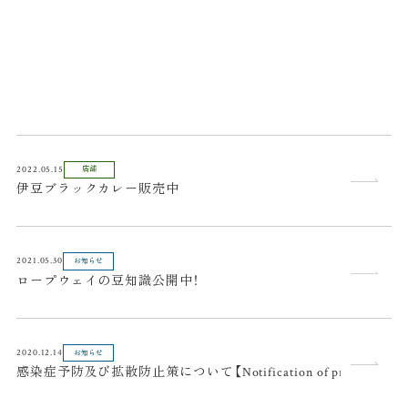
2022.05.15
店舗
伊豆ブラックカレー販売中
2021.05.30
お知らせ
ロープウェイの豆知識公開中！
2020.12.14
お知らせ
感染症予防及び拡散防止策について【Notification of precautionary measur