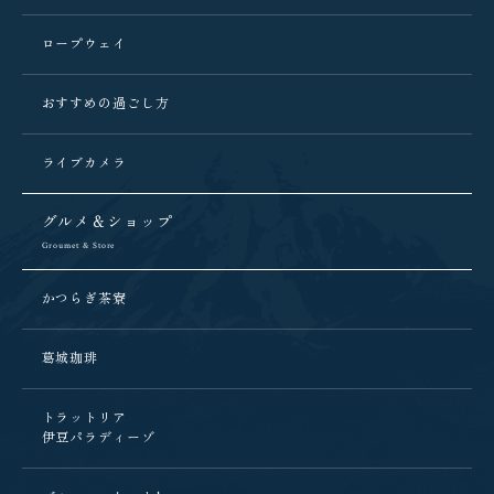
ロープウェイ
おすすめの過ごし方
ライブカメラ
グルメ＆ショップ
Groumet & Store
かつらぎ茶寮
葛城珈琲
トラットリア
伊豆パラディーゾ