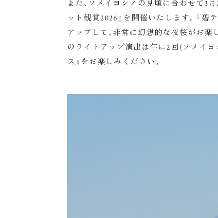
また、ソメイヨシノの見頃に合わせて3月2
ット観賞2026』を開催いたします。『
アップして、非常に幻想的な夜桜がお楽
のライトアップ演出は年に2回(ソメイヨ
ス』をお楽しみください。