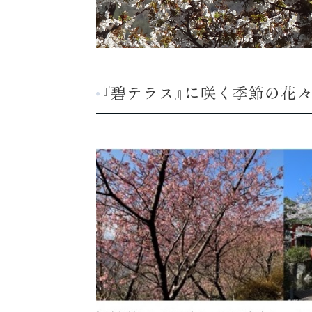
『碧テラス』に咲く季節の花