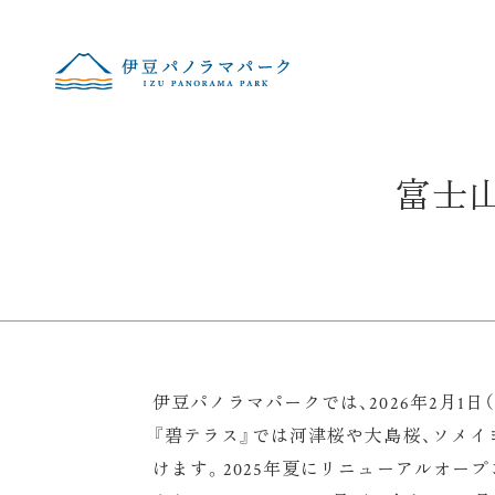
富士
伊豆パノラマパークでは、2026年2月
『碧テラス』では河津桜や大島桜、ソメ
けます。2025年夏にリニューアルオー