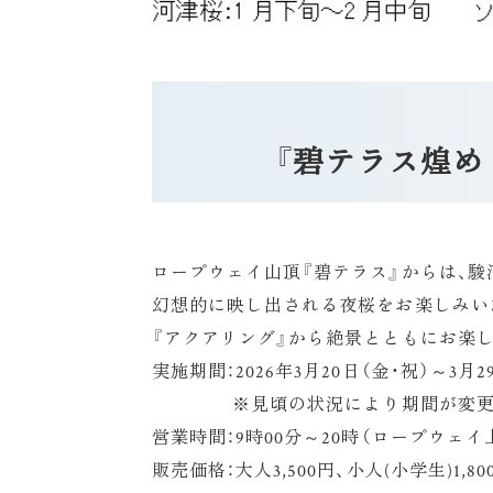
『碧テラス煌め
ロープウェイ山頂『碧テラス』からは、
幻想的に映し出される夜桜をお楽しみい
『アクアリング』から絶景とともにお楽
実施期間：2026年3月20日（金・祝）～3月29
※見頃の状況により期間が変更に
営業時間：9時00分～20時（ロープウェイ
販売価格：大人3,500円、小人(小学生)1,80