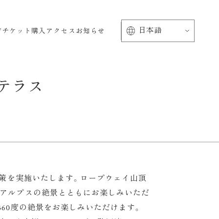
方
チケット購入
アクセス
お知らせ
テラス
種施策を実施いたします。ロープウェイ山頂
南アルプスの絶景とともにお楽しみいただ
360度の絶景をお楽しみいただけます。