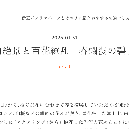
伊豆パノラマパークとは
エリア紹介
おすすめの過ごし
2026.01.31
山絶景と百花繚乱 春爛漫の碧
イベント
1日（日）から、桜の開花に合わせて春を満喫していただく各
イヨシノ、山桜などの季節の花々が咲き、雪化粧した富士山、
プンした『アクアリング』からも開花した季節の花々とともに