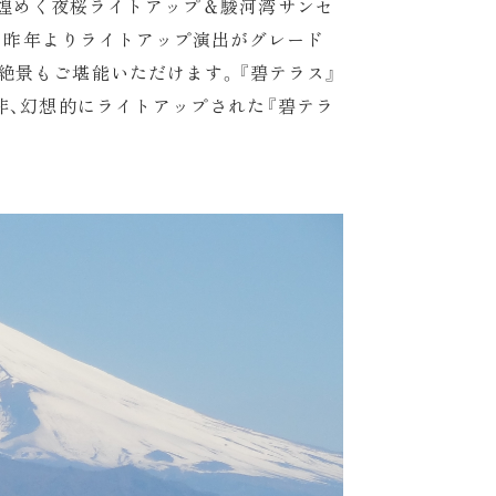
ラス煌めく夜桜ライトアップ＆駿河湾サンセ
桜も昨年よりライトアップ演出がグレード
絶景もご堪能いただけます。『碧テラス』
非、幻想的にライトアップされた『碧テラ