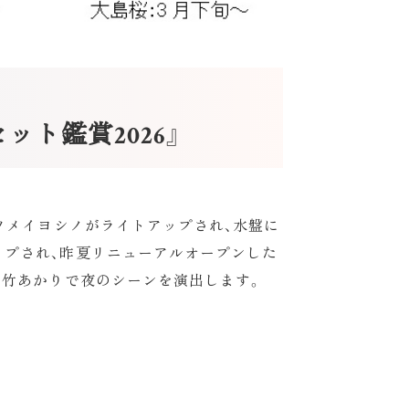
ト鑑賞2026』
ソメイヨシノがライトアップされ、水盤に
ップされ、昨夏リニューアルオープンした
な竹あかりで夜のシーンを演出します。