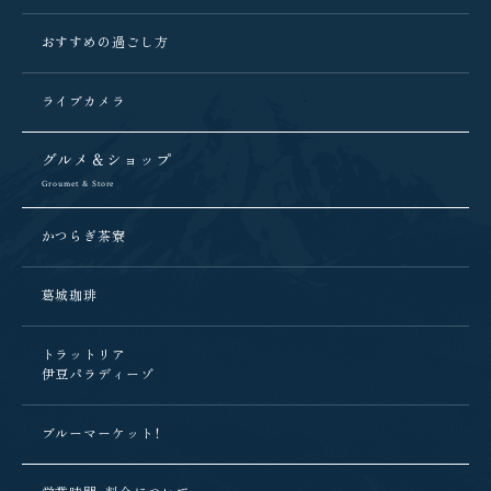
おすすめの過ごし方
ライブカメラ
グルメ＆ショップ
Groumet & Store
かつらぎ茶寮
葛城珈琲
トラットリア
伊豆パラディーゾ
ブルーマーケット！