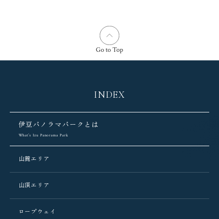
Go to Top
INDEX
伊豆パノラマパークとは
What’s Izu Panorama Park
山麓エリア
山頂エリア
ロープウェイ