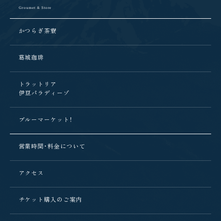
Groumet & Store
かつらぎ茶寮
葛城珈琲
トラットリア
伊豆パラディーゾ
ブルーマーケット！
営業時間・料金について
アクセス
チケット購入のご案内