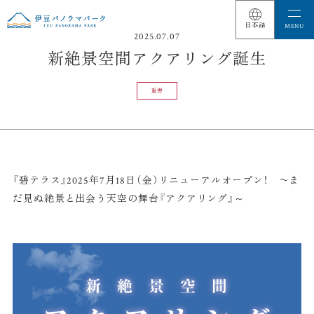
2025.07.07
新絶景空間アクアリング誕生
重要
『碧テラス』2025年7月18日（金）リニューアルオープン！ 〜ま
だ見ぬ絶景と出会う天空の舞台『アクアリング』～