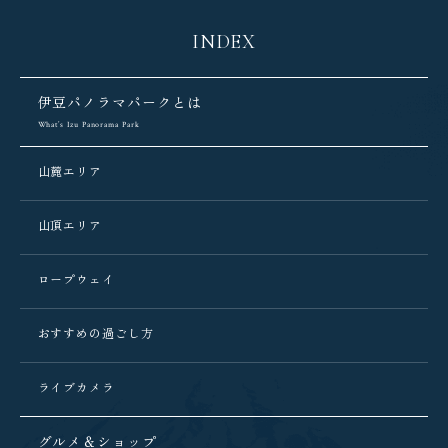
INDEX
伊豆パノラマパークとは
What’s Izu Panorama Park
山麓エリア
山頂エリア
ロープウェイ
おすすめの過ごし方
ライブカメラ
グルメ＆ショップ