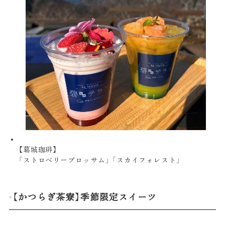
【葛城珈琲】
「ストロベリーブロッサム」 「スカイフォレスト」
【かつらぎ茶寮】季節限定スイーツ