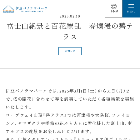
2025.02.10
富士山絶景と百花繚乱 春爛漫の碧テ
ラス
お知らせ
伊豆パノラマパークでは、2025年3月1日（土）から31日（月）ま
で、桜の開花に合わせて春を満喫していただく各種施策を実施
いたします。
ロープウェイ山頂『碧テラス』では河津桜や大島桜、ソメイヨ
シノ、ヤマザクラや季節の花々とともに雪化粧した富士山、南
アルプスの絶景をお楽しみいただけます。
また、山麓イタリアンレストラン『トラットリア伊豆パラディ