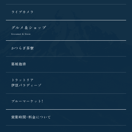
ライブカメラ
グルメ＆ショップ
Groumet & Store
かつらぎ茶寮
葛城珈琲
トラットリア
伊豆パラディーゾ
ブルーマーケット！
営業時間・料金について