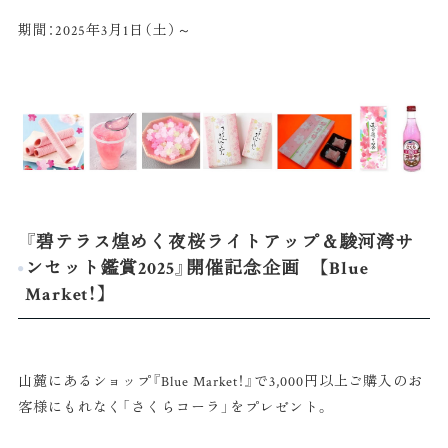
期間：2025年3月1日（土）～
『碧テラス煌めく夜桜ライトアップ＆駿河湾サ
ンセット鑑賞2025』開催記念企画 【Blue
Market！】
山麓にあるショップ『Blue Market！』で3,000円以上ご購入のお
客様にもれなく「さくらコーラ」をプレゼント。