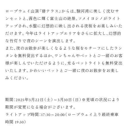
ロープウェイ山頂『碧テラス』からは、駿河湾に美しく沈むサ
ンセットと、茜色に輝く富士山の絶景、ソメイヨシノがライト
アップされ、水盤に幻想的に映し出される夜桜をお楽しみいた
だけます。今年はライトアップエリアをさらに拡大し、幻想的
な竹灯りで夜のシーンを演出します。
また、夜のお散歩が楽しくなるような桜をモチーフにしたラン
タンを無料貸出するほか、ワンちゃんやペットとご一緒のお客
様が楽しんでいただけるように、光るペットライトも無料貸出
いたします。かわいいペットとご一緒に夜のお散歩をお楽し
みください。
期間：2025年3月22日（土）～3月30日（日）※見頃の状況により
期間が変更になる場合がございます。
ライトアップ時間：17:30～20:00（ロープウェイ上り最終乗車
時間 19:30）