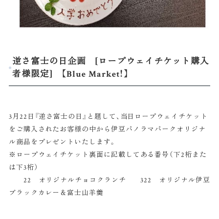
逆さ富士の日企画 [ロープウェイチケット購入
者様限定] 【Blue Market！】
3月22日『逆さ富士の日』と題して、当日ロープウェイチケット
をご購入されたお客様の中から伊豆パノラマパークオリジナ
ル商品をプレゼントいたします。
※ロープウェイチケット裏面に記載してある番号（下2桁また
は下3桁）
22 オリジナルチョコクランチ 322 オリジナル伊豆
ブラックカレー＆富士山羊羹