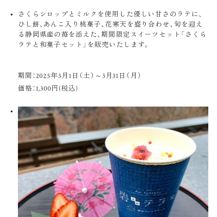
さくらシロップとミルクを使用した優しい甘さのラテに、
ひし餅、あんこ入り桃菓子、花寒天を盛り合わせ、旬を迎え
る静岡県産の苺を添えた、期間限定スイーツセット「さくら
ラテと和菓子セット」を販売いたします。
期間：2025年3月1日（土）～3月31日（月）
価格：1,300円(税込)