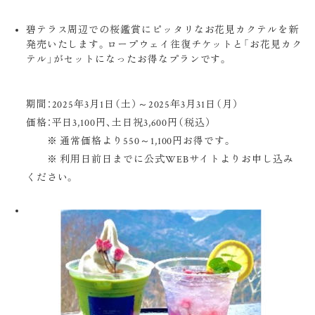
碧テラス周辺での桜鑑賞にピッタリなお花見カクテルを新
発売いたします。ロープウェイ往復チケットと「お花見カク
テル」がセットになったお得なプランです。
期間：2025年3月1日（土）～2025年3月31日（月）
価格：平日3,100円、土日祝3,600円（税込）
※ 通常価格より550～1,100円お得です。
※ 利用日前日までに公式WEBサイトよりお申し込み
ください。