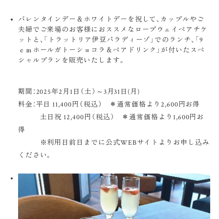
バレンタインデー＆ホワイトデーを祝して、カップルやご
夫婦でご来場のお客様におススメなロープウェイペアチケ
ットと、「トラットリア伊豆パラディーゾ」でのランチ、「9
ｃｍホールガトーショコラ＆ペアドリンク」が付いたスペ
シャルプランを販売いたします。
期間：2025年2月1日（土）～3月31日(月)
料金：平日 11,400円（税込） ＊通常価格より2,600円お得
土日祝 12,400円（税込） ＊通常価格より1,600円お
得
※利用日前日までに公式WEBサイトよりお申し込み
ください。