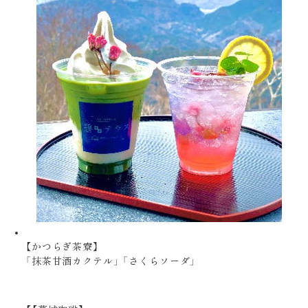
【かつらぎ茶寮】
「抹茶甘酒カクテル」 「さくらソーダ」