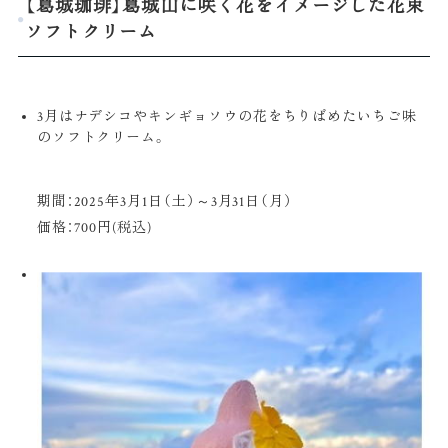
【葛城珈琲】葛城山に咲く花をイメージした花束
ソフトクリーム
3月はナデシコやキンギョソウの花をちりばめたいちご味
のソフトクリーム。
期間：2025年3月1日（土）～3月31日（月）
価格：700円(税込)