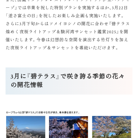
ーゾ』では卒業を祝した特別プランを実施するほか、3月22日
「逆さ富士の日」を祝したお楽しみ企画も実施いたします。
さらに3月下旬からはソメイヨシノの開花に合わせ『碧テラス
煌めく夜桜ライトアップ＆駿河湾サンセット鑑賞2025』を開
催いたします。今春は幻想的な空間を演出する竹灯りを加え
た夜桜ライトアップ＆サンセットを堪能いただけます。
3月に『碧テラス』で咲き誇る季節の花々
の開花情報