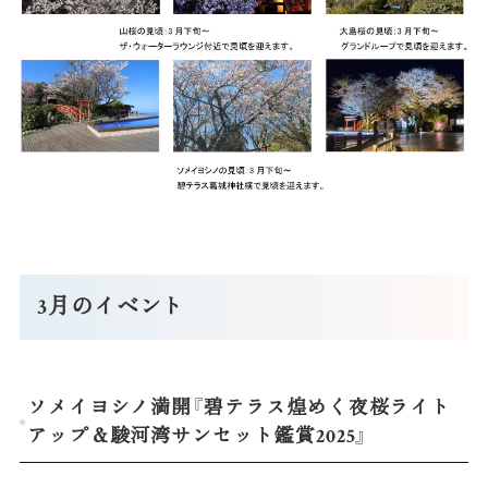
3月のイベント
ソメイヨシノ満開『碧テラス煌めく夜桜ライト
アップ＆駿河湾サンセット鑑賞2025』