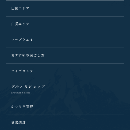
山麓エリア
山頂エリア
ロープウェイ
おすすめの過ごし方
ライブカメラ
グルメ＆ショップ
Groumet & Store
かつらぎ茶寮
葛城珈琲