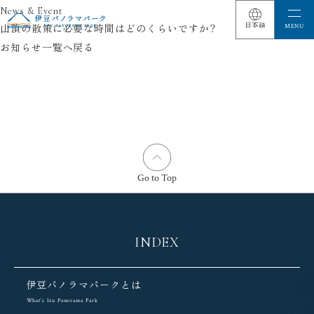
News & Event
山頂の散策に必要な時間はどのくらいですか？
お知らせ一覧へ戻る
Go to Top
INDEX
伊豆パノラマパークとは
What’s Izu Panorama Park