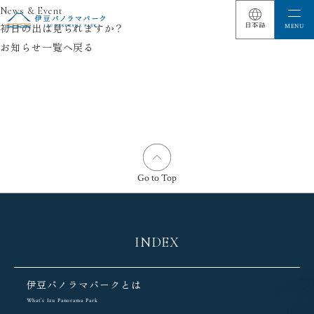
News & Event
初日の出は見られますか？
お知らせ一覧へ戻る
Go to Top
INDEX
伊豆パノラマパークとは
What’s Izu Panorama Park