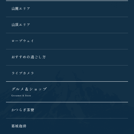
山麓エリア
山頂エリア
ロープウェイ
おすすめの過ごし方
ライブカメラ
グルメ＆ショップ
Groumet & Store
かつらぎ茶寮
葛城珈琲